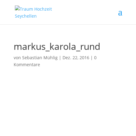
markus_karola_rund
von
Sebastian Mühlig
|
Dez. 22, 2016
|
0
Kommentare