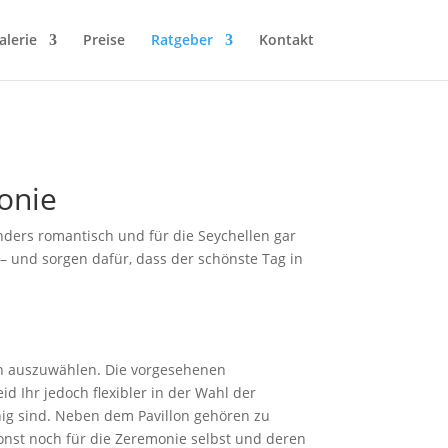
alerie
Preise
Ratgeber
Kontakt
onie
nders romantisch und für die Seychellen gar
– und sorgen dafür, dass der schönste Tag in
lon auszuwählen. Die vorgesehenen
d Ihr jedoch flexibler in der Wahl der
hig sind. Neben dem Pavillon gehören zu
onst noch für die Zeremonie selbst und deren