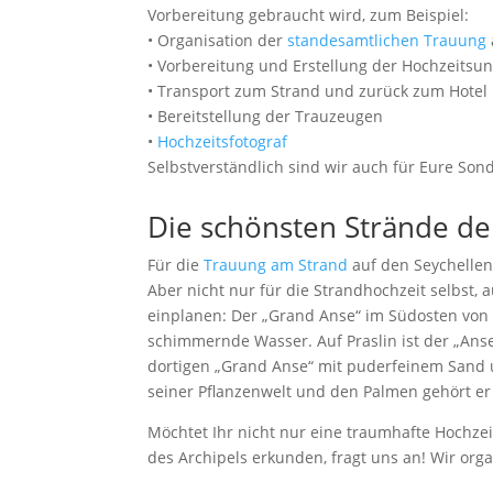
Vorbereitung gebraucht wird, zum Beispiel:
• Organisation der
standesamtlichen Trauung
• Vorbereitung und Erstellung der Hochzeitsun
• Transport zum Strand und zurück zum Hotel
• Bereitstellung der Trauzeugen
•
Hochzeitsfotograf
Selbstverständlich sind wir auch für Eure S
Die schönsten Strände de
Für die
Trauung am Strand
auf den Seychellen 
Aber nicht nur für die Strandhochzeit selbst, 
einplanen: Der „Grand Anse“ im Südosten von 
schimmernde Wasser. Auf Praslin ist der „Ans
dortigen „Grand Anse“ mit puderfeinem Sand 
seiner Pflanzenwelt und den Palmen gehört er 
Möchtet Ihr nicht nur eine traumhafte Hochze
des Archipels erkunden, fragt uns an! Wir or