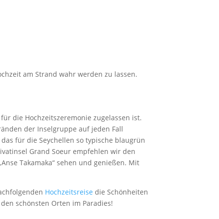
ochzeit am Strand wahr werden zu lassen.
 für die Hochzeitszeremonie zugelassen ist.
tränden der Inselgruppe auf jeden Fall
das für die Seychellen so typische blaugrün
rivatinsel Grand Soeur empfehlen wir den
 „Anse Takamaka“ sehen und genießen. Mit
 nachfolgenden
Hochzeitsreise
die Schönheiten
u den schönsten Orten im Paradies!