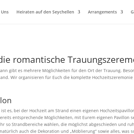
 Uns
Heiraten auf den Seychellen
Arrangements
G
 die romantische Trauungszerem
dann gibt es mehrere Möglichkeiten für den Ort der Trauung. Beso
rand. Wir organisieren für Euch die komplette Hochzeitszeremonie 
llon
 ist es, bei der Hochzeit am Strand einen eigenen Hochzeitspavil
reits entsprechende Möglichkeiten, mit Eurem eigenen Pavillon sei
 Ihr so Strandbereiche wählen, die möglichst abgeschieden und ru
atürlich auch die Dekoration und „Möblierung“ sowie alles, was s