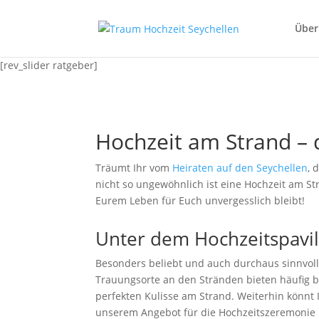
Über
[rev_slider ratgeber]
Hochzeit am Strand –
Träumt Ihr vom
Heiraten auf den Seychellen
, 
nicht so ungewöhnlich ist eine Hochzeit am St
Eurem Leben für Euch unvergesslich bleibt!
Unter dem Hochzeitspavi
Besonders beliebt und auch durchaus sinnvoll
Trauungsorte an den Stränden bieten häufig be
perfekten Kulisse am Strand. Weiterhin könnt
unserem Angebot für die Hochzeitszeremonie n