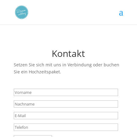
Kontakt
Setzen Sie sich mit uns in Verbindung oder buchen
Sie ein Hochzeitspaket.
Bitte lasse dieses Feld leer.
Bitte lass