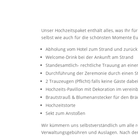
Unser Hochzeitspaket enthält alles, was Ihr fü
selbst wie auch für die schönsten Momente Eu
Abholung vom Hotel zum Strand und zurück
Welcome-Drink bei der Ankunft am Strand
Standesamtlich- rechtliche Trauung an ein
Durchführung der Zeremonie durch einen S
2 Trauzeugen (Pflicht) falls keine Gäste dabe
Hochzeits-Pavillon mit Dekoration im verein
Brautstrauß & Blumenanstecker für den Br
Hochzeitstorte
Sekt zum Anstoßen
Wir kümmern uns selbstverständlich um alle r
Verwaltungsgebühren und Auslagen. Nach der T