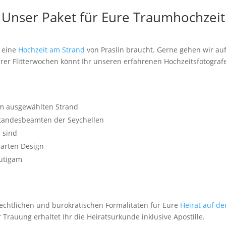
Unser Paket für Eure Traumhochzeit
r eine
Hochzeit am Strand
von Praslin braucht. Gerne gehen wir auf
rer Flitterwochen könnt Ihr unseren erfahrenen Hochzeitsfotogra
em ausgewählten Strand
tandesbeamten der Seychellen
i sind
barten Design
äutigam
echtlichen und bürokratischen Formalitäten für Eure
Heirat auf de
rauung erhaltet Ihr die Heiratsurkunde inklusive Apostille.