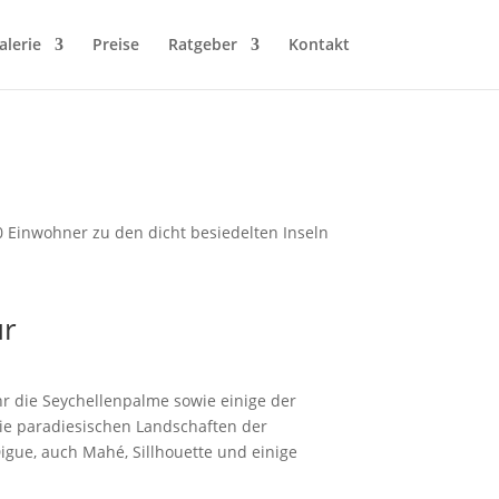
alerie
Preise
Ratgeber
Kontakt
000 Einwohner zu den dicht besiedelten Inseln
ur
Ihr die Seychellenpalme sowie einige der
die paradiesischen Landschaften der
igue, auch Mahé, Sillhouette und einige