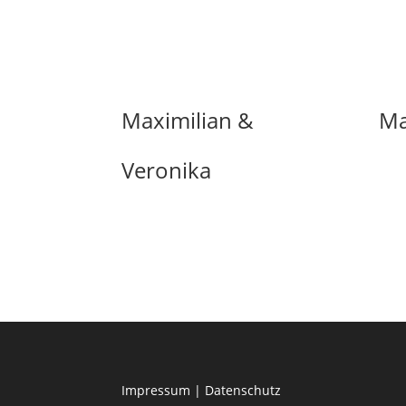
Maximilian &
Ma
Veronika
Impressum
|
Datenschutz