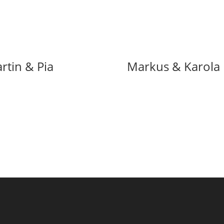
rtin & Pia
Markus & Karola