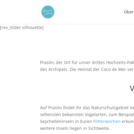
Über
[rev_slider silhouette]
Praslin, der Ort für unser drittes Hochzeits-Pa
des Archipels. Die Heimat der Coco de Mer ver
V
Auf Praslin findet Ihr das Naturschutzgebiet V
seltensten bekannten Vogelarten, zum Beispie
Seychelleninseln in Euren
Flitterwochen
erkund
weitere Inseln liegen in Sichtweite.