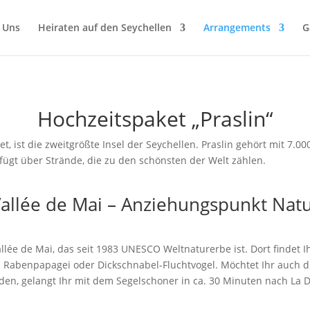
 Uns
Heiraten auf den Seychellen
Arrangements
G
Hochzeitspaket „Praslin“
ket, ist die zweitgrößte Insel der Seychellen. Praslin gehört mit 7.
fügt über Strände, die zu den schönsten der Welt zählen.
allée de Mai – Anziehungspunkt Nat
allée de Mai, das seit 1983 UNESCO Weltnaturerbe ist. Dort findet 
l Rabenpapagei oder Dickschnabel-Fluchtvogel. Möchtet Ihr auch 
en, gelangt Ihr mit dem Segelschoner in ca. 30 Minuten nach La D