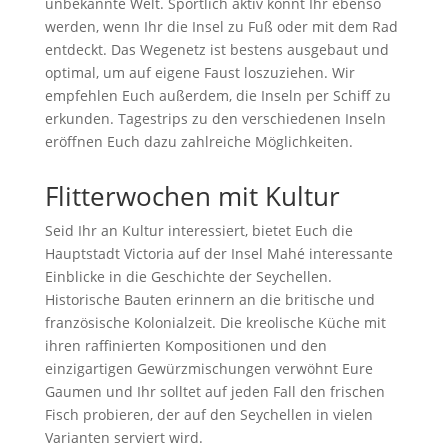
unbekannte Welt. Sportlich aktiv könnt Ihr ebenso
werden, wenn Ihr die Insel zu Fuß oder mit dem Rad
entdeckt. Das Wegenetz ist bestens ausgebaut und
optimal, um auf eigene Faust loszuziehen. Wir
empfehlen Euch außerdem, die Inseln per Schiff zu
erkunden. Tagestrips zu den verschiedenen Inseln
eröffnen Euch dazu zahlreiche Möglichkeiten.
Flitterwochen mit Kultur
Seid Ihr an Kultur interessiert, bietet Euch die
Hauptstadt Victoria auf der Insel Mahé interessante
Einblicke in die Geschichte der Seychellen.
Historische Bauten erinnern an die britische und
französische Kolonialzeit. Die kreolische Küche mit
ihren raffinierten Kompositionen und den
einzigartigen Gewürzmischungen verwöhnt Eure
Gaumen und Ihr solltet auf jeden Fall den frischen
Fisch probieren, der auf den Seychellen in vielen
Varianten serviert wird.