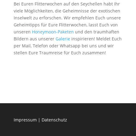
Bei Euren Flitterwochen auf den Seychellen habt Ihr
viele Möglichkeiten, die Geheimnisse der exotischen
Inselwelt zu erforschen. Wir empfehlen Euch unsere
Geheimtipps für Eure Flitterwochen, lasst Euch von
unseren
Honeymoon-Paketen
und den traumhaften
Bildern aus unserer
Galerie
inspirieren! Meldet Euch
per Mail, Telefon oder Whatsapp bei uns und wir
stellen Eure Traumreise für Euch zusammen!
Impressum
|
Datenschutz