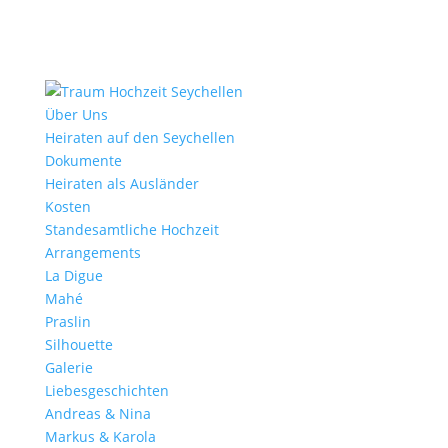
Über Uns
Heiraten auf den Seychellen
Dokumente
Heiraten als Ausländer
Kosten
Standesamtliche Hochzeit
Arrangements
La Digue
Mahé
Praslin
Silhouette
Galerie
Liebesgeschichten
Andreas & Nina
Markus & Karola