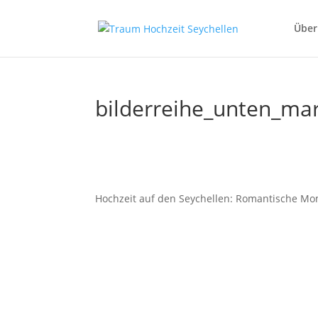
Über
bilderreihe_unten_ma
Hochzeit auf den Seychellen: Romantische Mo