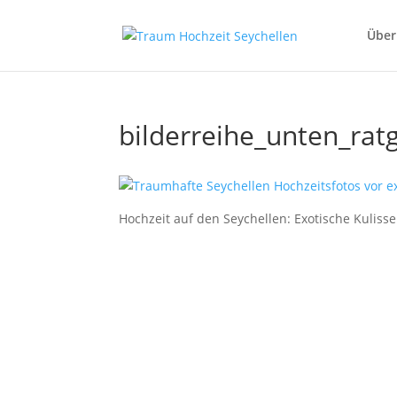
Über
bilderreihe_unten_rat
Hochzeit auf den Seychellen: Exotische Kulis