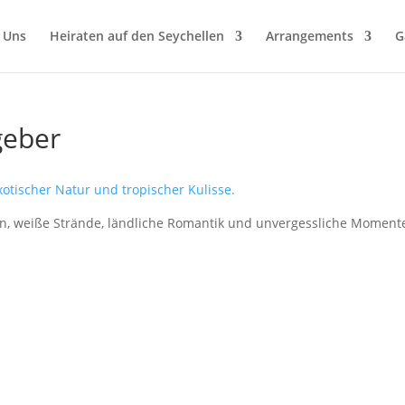
 Uns
Heiraten auf den Seychellen
Arrangements
G
geber
sen, weiße Strände, ländliche Romantik und unvergessliche Moment